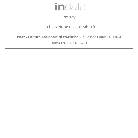
Privacy
Dichiarazione di accessibilità
Istat - Istituto nazionale di statistica
Via Cesare Balbo 16 00184 -
Roma tel. +39 06 46731
Fine pagina. Vai a: